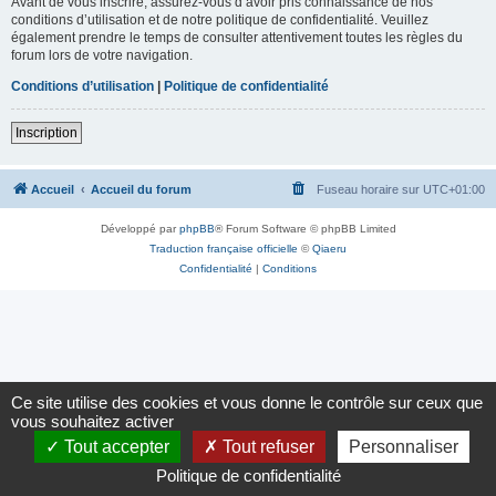
Avant de vous inscrire, assurez-vous d’avoir pris connaissance de nos
conditions d’utilisation et de notre politique de confidentialité. Veuillez
également prendre le temps de consulter attentivement toutes les règles du
forum lors de votre navigation.
Conditions d’utilisation
|
Politique de confidentialité
Inscription
Accueil
Accueil du forum
Fuseau horaire sur
UTC+01:00
Développé par
phpBB
® Forum Software © phpBB Limited
Traduction française officielle
©
Qiaeru
Confidentialité
|
Conditions
Ce site utilise des cookies et vous donne le contrôle sur ceux que
vous souhaitez activer
Tout accepter
Tout refuser
Personnaliser
Politique de confidentialité