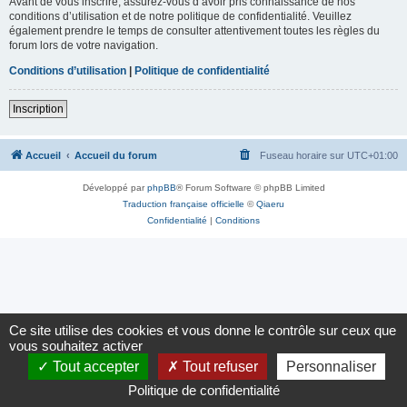
Avant de vous inscrire, assurez-vous d’avoir pris connaissance de nos
conditions d’utilisation et de notre politique de confidentialité. Veuillez
également prendre le temps de consulter attentivement toutes les règles du
forum lors de votre navigation.
Conditions d’utilisation
|
Politique de confidentialité
Inscription
Accueil
Accueil du forum
Fuseau horaire sur
UTC+01:00
Développé par
phpBB
® Forum Software © phpBB Limited
Traduction française officielle
©
Qiaeru
Confidentialité
|
Conditions
Ce site utilise des cookies et vous donne le contrôle sur ceux que
vous souhaitez activer
Tout accepter
Tout refuser
Personnaliser
Politique de confidentialité