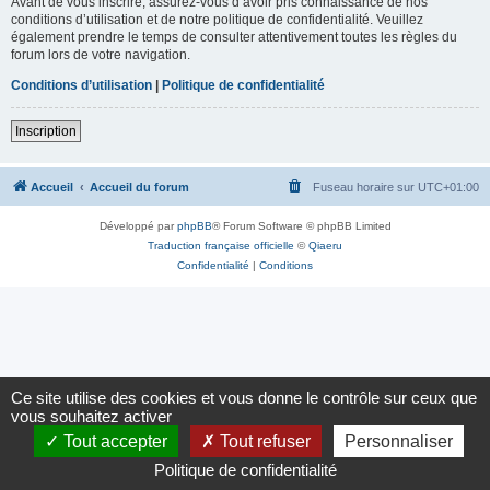
Avant de vous inscrire, assurez-vous d’avoir pris connaissance de nos
conditions d’utilisation et de notre politique de confidentialité. Veuillez
également prendre le temps de consulter attentivement toutes les règles du
forum lors de votre navigation.
Conditions d’utilisation
|
Politique de confidentialité
Inscription
Accueil
Accueil du forum
Fuseau horaire sur
UTC+01:00
Développé par
phpBB
® Forum Software © phpBB Limited
Traduction française officielle
©
Qiaeru
Confidentialité
|
Conditions
Ce site utilise des cookies et vous donne le contrôle sur ceux que
vous souhaitez activer
Tout accepter
Tout refuser
Personnaliser
Politique de confidentialité