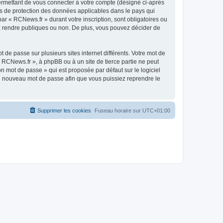
ermettant de vous connecter à votre compte (désigné ci-après
is de protection des données applicables dans le pays qui
ar « RCNews.fr » durant votre inscription, sont obligatoires ou
ez rendre publiques ou non. De plus, vous pouvez décider de
 de passe sur plusieurs sites internet différents. Votre mot de
RCNews.fr », à phpBB ou à un site de tierce partie ne peut
n mot de passe » qui est proposée par défaut sur le logiciel
 un nouveau mot de passe afin que vous puissiez reprendre le
Supprimer les cookies
Fuseau horaire sur
UTC+01:00