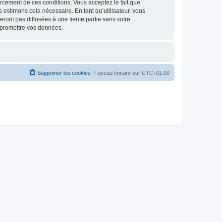
nforcement de ces conditions. Vous acceptez le fait que
 estimons cela nécessaire. En tant qu’utilisateur, vous
ont pas diffusées à une tierce partie sans votre
mpromettre vos données.
Supprimer les cookies
Fuseau horaire sur
UTC+01:00