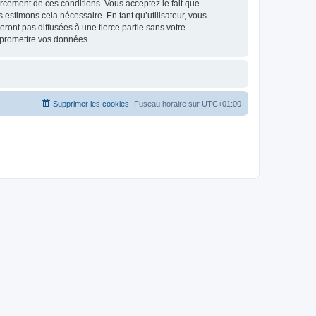
nforcement de ces conditions. Vous acceptez le fait que
 estimons cela nécessaire. En tant qu’utilisateur, vous
ont pas diffusées à une tierce partie sans votre
mpromettre vos données.
Supprimer les cookies
Fuseau horaire sur
UTC+01:00