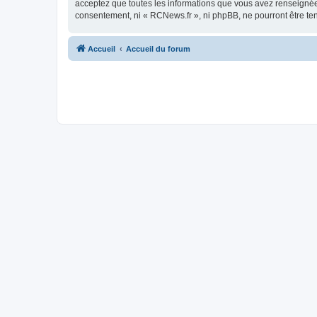
acceptez que toutes les informations que vous avez renseignées
consentement, ni « RCNews.fr », ni phpBB, ne pourront être t
Accueil
Accueil du forum