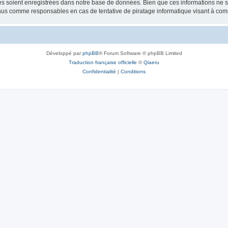
 soient enregistrées dans notre base de données. Bien que ces informations ne ser
enus comme responsables en cas de tentative de piratage informatique visant à co
Développé par
phpBB
® Forum Software © phpBB Limited
Traduction française officielle
©
Qiaeru
Confidentialité
|
Conditions