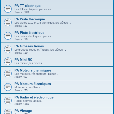
PA TT électrique
Les TT électriques, pièces etc.
Sujets :
178
PA Piste thermique
Les pistes 1/10 et 1/8 thermique, les pièces ...
Sujets :
17
PA Piste électrique
Les pistes électriques, pièces...
Sujets :
10
PA Grosses Roues
Le grosses roues et Truggy, les pièces ...
Sujets :
10
PA Mini RC
Les mini rc, les pièces ...
PA Moteurs thermiques
Les moteurs, résonateurs, pièces ...
Sujets :
57
PA Moteurs électriques
Moteurs, contrôleurs...
Sujets :
73
PA Radio et électronique
Radio, servos, accus...
Sujets :
155
PA Vintage