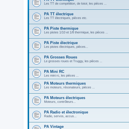
Les TT de compétition, de loisir, les pièces ...
PA TT électrique
Les TT électriques, pièces etc.
PA Piste thermique
Les pistes 1/10 et 1/8 thermique, les pièces ...
PA Piste électrique
Les pistes électriques, pièces...
PA Grosses Roues
Le grosses roues et Truggy, les pièces ...
PA Mini RC
Les mini rc, les pièces ...
PA Moteurs thermiques
Les moteurs, résonateurs, pièces ...
PA Moteurs électriques
Moteurs, contrôleurs...
PA Radio et électronique
Radio, servos, accus...
PA Vintage