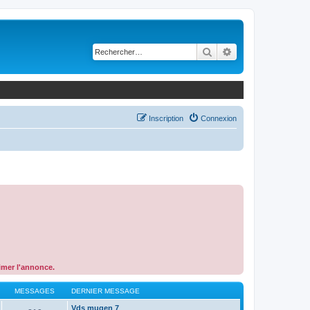
Rechercher
Recherche avancé
Inscription
Connexion
rimer l'annonce.
MESSAGES
DERNIER MESSAGE
Vds mugen 7