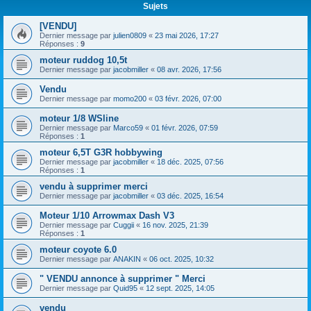
Sujets
[VENDU]
Dernier message par
julien0809
«
23 mai 2026, 17:27
Réponses :
9
moteur ruddog 10,5t
Dernier message par
jacobmiller
«
08 avr. 2026, 17:56
Vendu
Dernier message par
momo200
«
03 févr. 2026, 07:00
moteur 1/8 WSline
Dernier message par
Marco59
«
01 févr. 2026, 07:59
Réponses :
1
moteur 6,5T G3R hobbywing
Dernier message par
jacobmiller
«
18 déc. 2025, 07:56
Réponses :
1
vendu à supprimer merci
Dernier message par
jacobmiller
«
03 déc. 2025, 16:54
Moteur 1/10 Arrowmax Dash V3
Dernier message par
Cuggii
«
16 nov. 2025, 21:39
Réponses :
1
moteur coyote 6.0
Dernier message par
ANAKIN
«
06 oct. 2025, 10:32
" VENDU annonce à supprimer " Merci
Dernier message par
Quid95
«
12 sept. 2025, 14:05
vendu