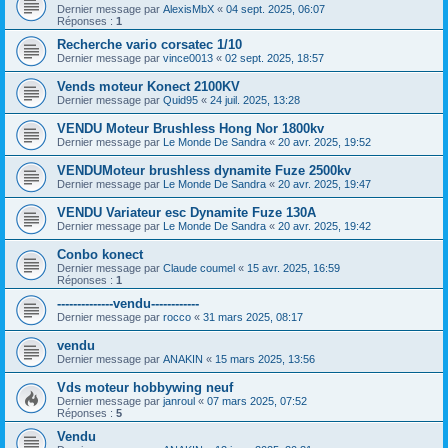
Dernier message par
AlexisMbX
«
04 sept. 2025, 06:07
Réponses :
1
Recherche vario corsatec 1/10
Dernier message par
vince0013
«
02 sept. 2025, 18:57
Vends moteur Konect 2100KV
Dernier message par
Quid95
«
24 juil. 2025, 13:28
VENDU Moteur Brushless Hong Nor 1800kv
Dernier message par
Le Monde De Sandra
«
20 avr. 2025, 19:52
VENDUMoteur brushless dynamite Fuze 2500kv
Dernier message par
Le Monde De Sandra
«
20 avr. 2025, 19:47
VENDU Variateur esc Dynamite Fuze 130A
Dernier message par
Le Monde De Sandra
«
20 avr. 2025, 19:42
Conbo konect
Dernier message par
Claude coumel
«
15 avr. 2025, 16:59
Réponses :
1
--------------vendu------------
Dernier message par
rocco
«
31 mars 2025, 08:17
vendu
Dernier message par
ANAKIN
«
15 mars 2025, 13:56
Vds moteur hobbywing neuf
Dernier message par
janroul
«
07 mars 2025, 07:52
Réponses :
5
Vendu