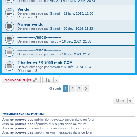
Dernier message par
ANAKIN
«
12 janv. 2025, 20:31
Vendu
Dernier message par
Giraud
«
12 janv. 2025, 12:20
Réponses :
1
Moteur vendu
Dernier message par
Giraud
«
26 déc. 2024, 22:23
--------------vendu------------
Dernier message par
rocco
«
18 déc. 2024, 21:32
--------------vendu------------
Dernier message par
rocco
«
18 déc. 2024, 21:25
2 batteries 2S 7000 mah GXF
Dernier message par
maxou
«
18 déc. 2024, 19:41
Réponses :
3
Nouveau sujet
1
2
3
Suivant
73 sujets
Aller
PERMISSIONS DU FORUM
Vous
ne pouvez pas
publier de nouveaux sujets dans ce forum
Vous
ne pouvez pas
répondre aux sujets dans ce forum
Vous
ne pouvez pas
modifier vos messages dans ce forum
Vous
ne pouvez pas
supprimer vos messages dans ce forum