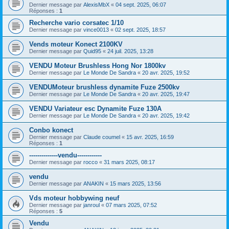
Dernier message par
AlexisMbX
«
04 sept. 2025, 06:07
Réponses :
1
Recherche vario corsatec 1/10
Dernier message par
vince0013
«
02 sept. 2025, 18:57
Vends moteur Konect 2100KV
Dernier message par
Quid95
«
24 juil. 2025, 13:28
VENDU Moteur Brushless Hong Nor 1800kv
Dernier message par
Le Monde De Sandra
«
20 avr. 2025, 19:52
VENDUMoteur brushless dynamite Fuze 2500kv
Dernier message par
Le Monde De Sandra
«
20 avr. 2025, 19:47
VENDU Variateur esc Dynamite Fuze 130A
Dernier message par
Le Monde De Sandra
«
20 avr. 2025, 19:42
Conbo konect
Dernier message par
Claude coumel
«
15 avr. 2025, 16:59
Réponses :
1
--------------vendu------------
Dernier message par
rocco
«
31 mars 2025, 08:17
vendu
Dernier message par
ANAKIN
«
15 mars 2025, 13:56
Vds moteur hobbywing neuf
Dernier message par
janroul
«
07 mars 2025, 07:52
Réponses :
5
Vendu