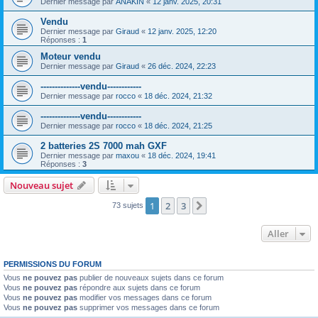
Dernier message par
ANAKIN
«
12 janv. 2025, 20:31
Vendu
Dernier message par
Giraud
«
12 janv. 2025, 12:20
Réponses :
1
Moteur vendu
Dernier message par
Giraud
«
26 déc. 2024, 22:23
--------------vendu------------
Dernier message par
rocco
«
18 déc. 2024, 21:32
--------------vendu------------
Dernier message par
rocco
«
18 déc. 2024, 21:25
2 batteries 2S 7000 mah GXF
Dernier message par
maxou
«
18 déc. 2024, 19:41
Réponses :
3
Nouveau sujet
1
2
3
Suivant
73 sujets
Aller
PERMISSIONS DU FORUM
Vous
ne pouvez pas
publier de nouveaux sujets dans ce forum
Vous
ne pouvez pas
répondre aux sujets dans ce forum
Vous
ne pouvez pas
modifier vos messages dans ce forum
Vous
ne pouvez pas
supprimer vos messages dans ce forum