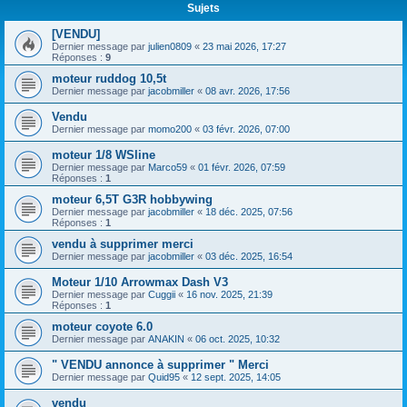
Sujets
[VENDU]
Dernier message par
julien0809
«
23 mai 2026, 17:27
Réponses :
9
moteur ruddog 10,5t
Dernier message par
jacobmiller
«
08 avr. 2026, 17:56
Vendu
Dernier message par
momo200
«
03 févr. 2026, 07:00
moteur 1/8 WSline
Dernier message par
Marco59
«
01 févr. 2026, 07:59
Réponses :
1
moteur 6,5T G3R hobbywing
Dernier message par
jacobmiller
«
18 déc. 2025, 07:56
Réponses :
1
vendu à supprimer merci
Dernier message par
jacobmiller
«
03 déc. 2025, 16:54
Moteur 1/10 Arrowmax Dash V3
Dernier message par
Cuggii
«
16 nov. 2025, 21:39
Réponses :
1
moteur coyote 6.0
Dernier message par
ANAKIN
«
06 oct. 2025, 10:32
" VENDU annonce à supprimer " Merci
Dernier message par
Quid95
«
12 sept. 2025, 14:05
vendu