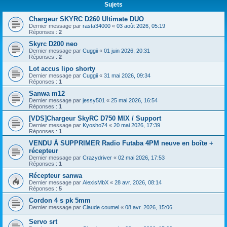
Sujets
Chargeur SKYRC D260 Ultimate DUO
Dernier message par
rasta34000
«
03 août 2026, 05:19
Réponses :
2
Skyrc D200 neo
Dernier message par
Cuggii
«
01 juin 2026, 20:31
Réponses :
2
Lot accus lipo shorty
Dernier message par
Cuggii
«
31 mai 2026, 09:34
Réponses :
1
Sanwa m12
Dernier message par
jessy501
«
25 mai 2026, 16:54
Réponses :
1
[VDS]Chargeur SkyRC D750 MIX / Support
Dernier message par
Kyosho74
«
20 mai 2026, 17:39
Réponses :
1
VENDU À SUPPRIMER Radio Futaba 4PM neuve en boîte +
récepteur
Dernier message par
Crazydriver
«
02 mai 2026, 17:53
Réponses :
1
Récepteur sanwa
Dernier message par
AlexisMbX
«
28 avr. 2026, 08:14
Réponses :
5
Cordon 4 s pk 5mm
Dernier message par
Claude coumel
«
08 avr. 2026, 15:06
Servo srt