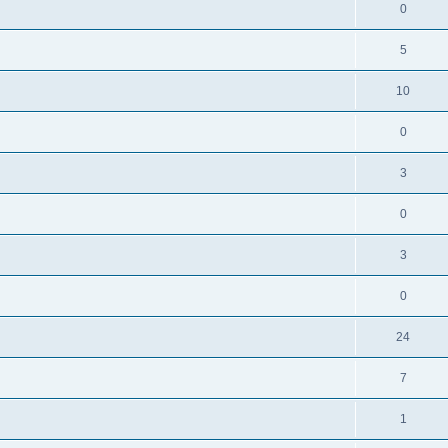
0
5
10
0
3
0
3
0
24
7
1