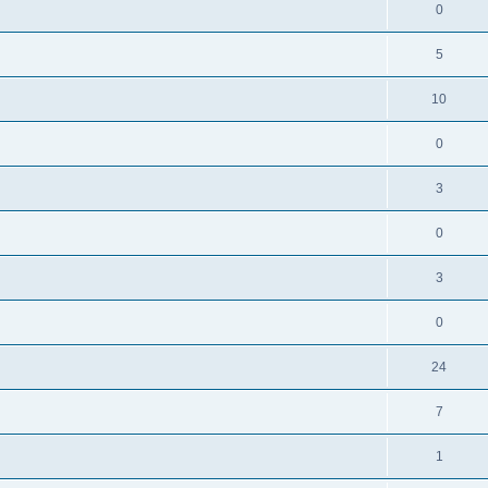
0
5
10
0
3
0
3
0
24
7
1