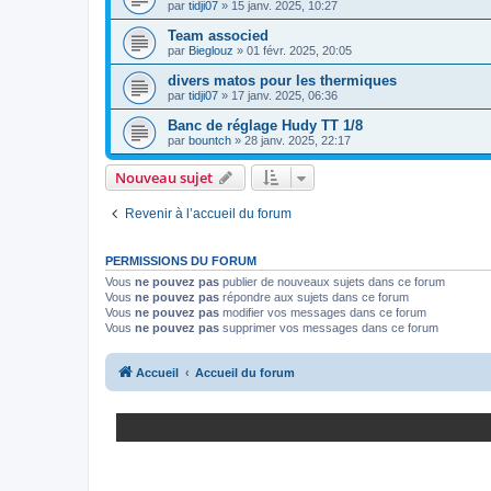
par
tidji07
»
15 janv. 2025, 10:27
Team associed
par
Bieglouz
»
01 févr. 2025, 20:05
divers matos pour les thermiques
par
tidji07
»
17 janv. 2025, 06:36
Banc de réglage Hudy TT 1/8
par
bountch
»
28 janv. 2025, 22:17
Nouveau sujet
Revenir à l’accueil du forum
PERMISSIONS DU FORUM
Vous
ne pouvez pas
publier de nouveaux sujets dans ce forum
Vous
ne pouvez pas
répondre aux sujets dans ce forum
Vous
ne pouvez pas
modifier vos messages dans ce forum
Vous
ne pouvez pas
supprimer vos messages dans ce forum
Accueil
Accueil du forum