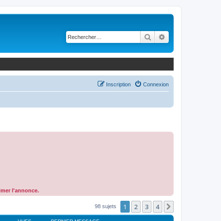
Rechercher
Recherche avancé
Inscription
Connexion
rimer l'annonce.
1
2
3
4
Suivant
98 sujets