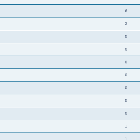
6
3
0
0
0
0
0
0
0
1
1