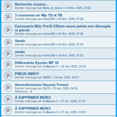
Recherche visserie...
Dernier message par
Manu_le_bosse
«
10 févr. 2026, 23:02
3 couronnes en 48p 72t et 78t
Dernier message par
momo200
«
03 févr. 2026, 07:06
Carrosserie Blitz Pro10 235mm neuve peinte non découpée
ni percée
Dernier message par
momo200
«
03 févr. 2026, 07:05
Vendu
Dernier message par
momo200
«
03 févr. 2026, 07:03
vendu
Dernier message par
momo200
«
03 févr. 2026, 07:02
Différentiels Kyosho MP 10
Dernier message par
Guillaume.C
«
15 nov. 2025, 18:15
PNEUS 6MIK!!!
Dernier message par
XB825
«
14 nov. 2025, 16:57
thermoformeuse Vacuum Former
Dernier message par
f2g78
«
10 nov. 2025, 06:06
Réponses :
2
À SUPPRIMER MERCI
Dernier message par
Guillaume.C
«
27 oct. 2025, 11:30
À SUPPRIMER MERCI
Dernier message par
Guillaume.C
«
27 oct. 2025, 10:20