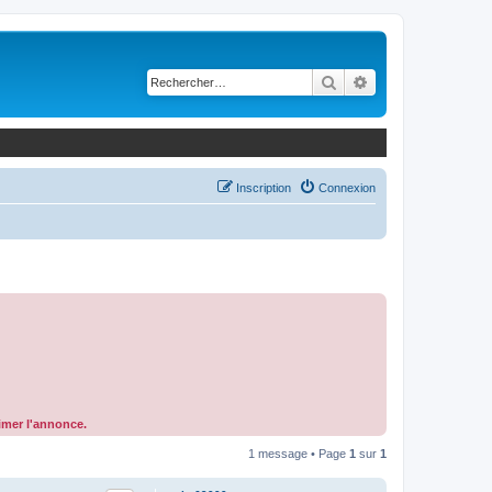
Rechercher
Recherche avancé
Inscription
Connexion
rimer l'annonce.
1 message • Page
1
sur
1