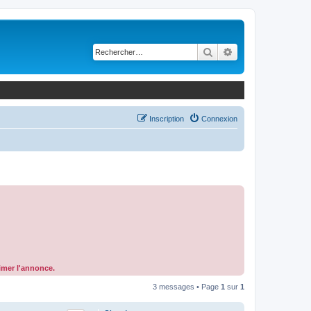
Rechercher
Recherche avancé
Inscription
Connexion
rimer l'annonce.
3 messages • Page
1
sur
1