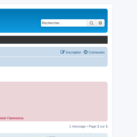
Rechercher
Recherche avancé
Inscription
Connexion
rimer l'annonce.
1 message • Page
1
sur
1