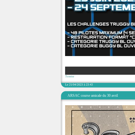
Tweeter
Le 21/04/2023 à 23:43
ARSAC course amicale du 30 avril