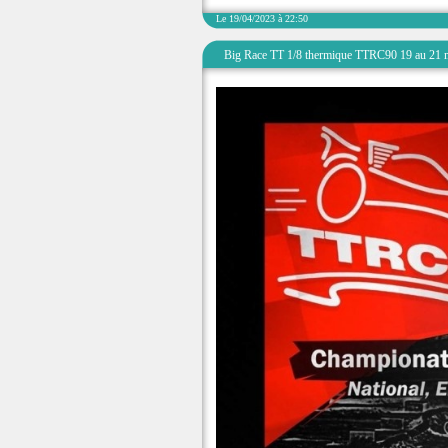
Le 19/04/2023 à 22:50
Big Race TT 1/8 thermique TTRC90 19 au 21 