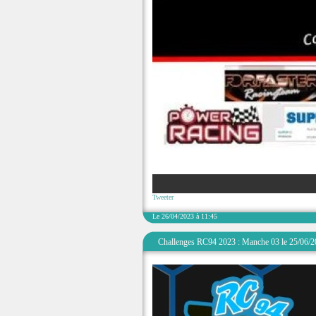
Tweeter
Le 26/04/2023 à 11:45
Challenges RC94 2023 : Manche 03 le 25/06/