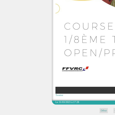
Tweeter
Le 31/03/2023 à 17:28
Début