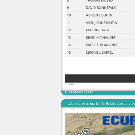
Tweeter
Le 08/04/2023 à 13:17
EDL course Grand-Est Th & Elec Open/Promo 