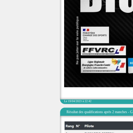
Le 19/04/2023 à 22:42
Résultat des qualifications après 2 manches - 