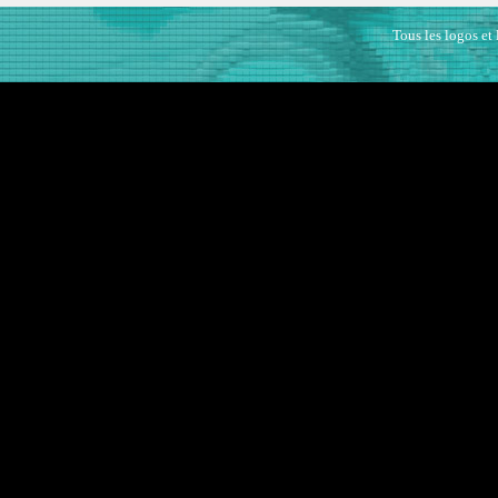
Tous les logos et 