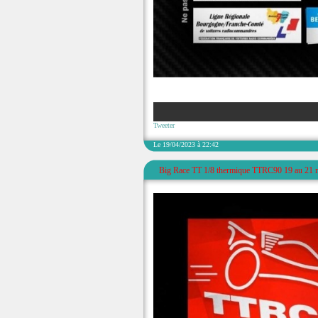
Tweeter
Le 19/04/2023 à 22:42
Big Race TT 1/8 thermique TTRC90 19 au 21 