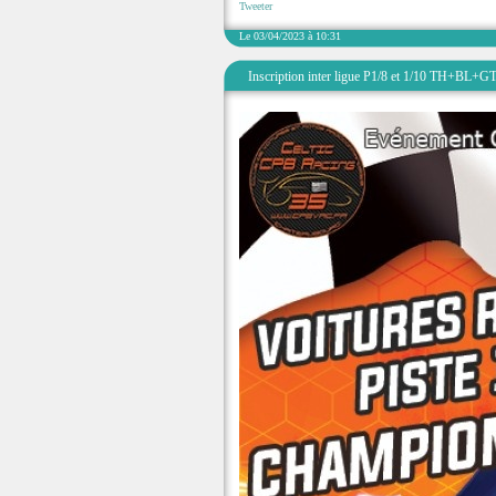
Tweeter
Le 03/04/2023 à 10:31
Inscription inter ligue P1/8 et 1/10 TH+BL