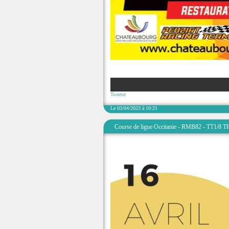
Tweeter
Le 03/04/2023 à 10:21
Course de ligue Occitanie - RMB82 - TT1/8 T