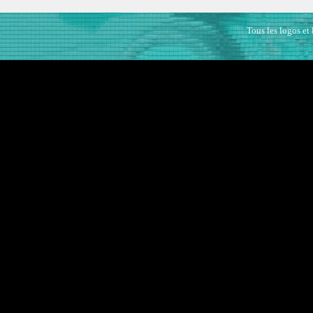
Tous les logos et 