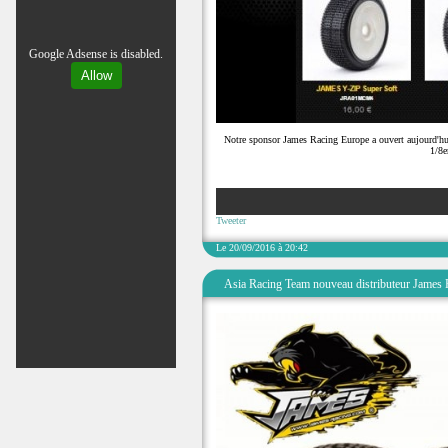
Google Adsense is disabled.
Allow
Notre sponsor James Racing Europe a ouvert aujourd'hu
1/8e
Tweeter
Le 20/09/2016 à 20:42
Asia Racing Team nouveau distributeur James 