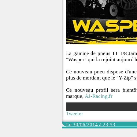
La gamme de pneus TT 1/8 James
"Wasper" qui la rejoint aujourd'hu
Ce nouveau pneu dispose d'une
plus de mordant que le "Y-Zip" su
Ce nouveau profil sera bientôt
marque,
AJ-Racing.fr
Tweeter
Le 30/06/2014 à 23:53