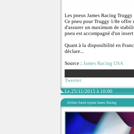
Les pneus James Racing Truggy 1/
Ce pneu pour Truggy 1/8e offre 
d'assurer un maximum de stabili
pneu est accompagné d'un insert 
Quant à la disponibilité en Franc
déclare...
Source :
James Racing USA
Tweeter
Le 25/11/2015 à 10:00
Jérôme Sartel rejoint James Racing