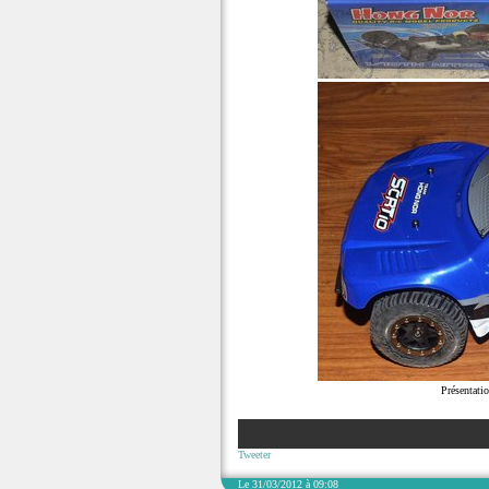
Présentat
Tweeter
Le 31/03/2012 à 09:08