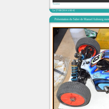
Tweeter
Le 27/08/2014 à 08:42
Présentation du Sabre de Manuel Aubourg moto