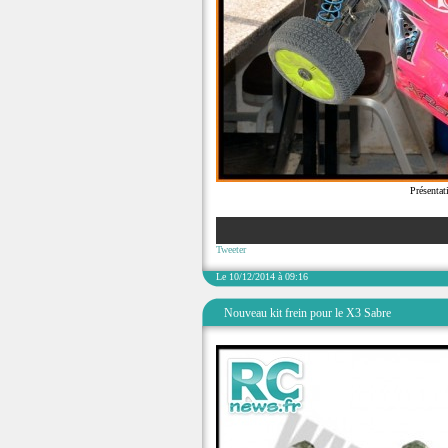
Présentat
Tweeter
Le 10/12/2014 à 09:16
Nouveau kit frein pour le X3 Sabre