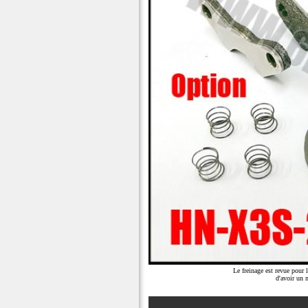
Le freinage est revue pour
d'avoir un