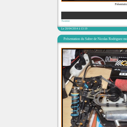
Présentati
Tweeter
Le 20/04/2014 à 13:19
Présentation du Sabre de Nicolas Rodriguez mo