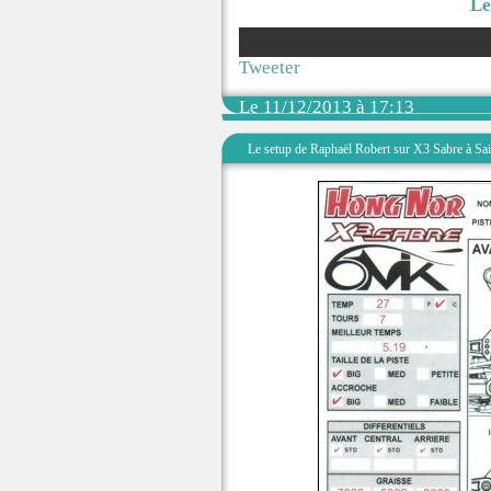
Le
Tweeter
Le 11/12/2013 à 17:13
Le setup de Raphaël Robert sur X3 Sabre à Sai