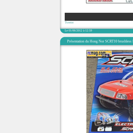
Tweeter
Le 01/06/2012 à 12:59
Présentation du Hong Nor SCRT10 brushless