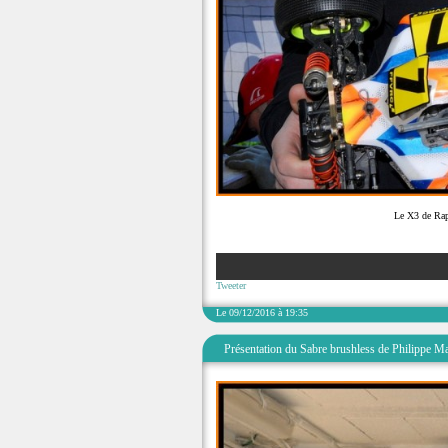
Le X3 de Raph
Tweeter
Le 09/12/2016 à 19:35
Présentation du Sabre brushless de Philippe Ma