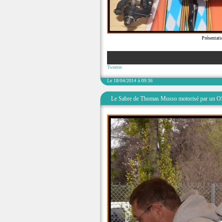
Présentat
Tweeter
Le 18/04/2014 à 09:36
Le Sabre de Thomas Musso motorisé par un O