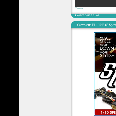
Tweeter
Le 06/03/2013 à 21:03
Carrosserie F1 1/10 F-68 Speed