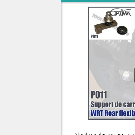
Afin de ne plus casser sa car