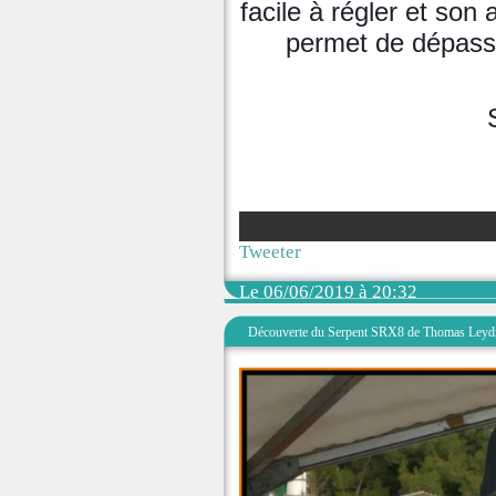
facile à régler et son
permet de dépasse
Tweeter
Le 06/06/2019 à 20:32
Découverte du Serpent SRX8 de Thomas Leyd