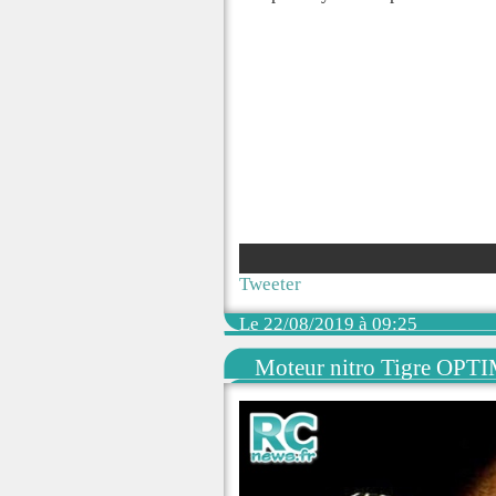
Tweeter
Le 22/08/2019 à 09:25
Moteur nitro Tigre OPTI