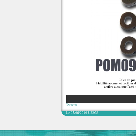
Cales de pi
Fiabilité accrue, et facilite
arrière ainsi que l'ant
Tweeter
Le 05/06/2010 à 22:33