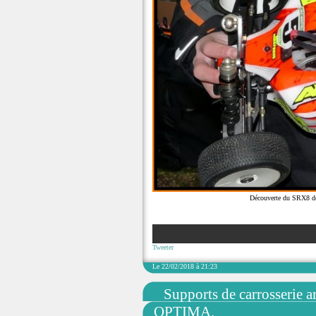
Découverte du SRX8 de
Tweeter
Le 22/02/2018 à 21:23
Supports de carrosserie a
OPTIMA.