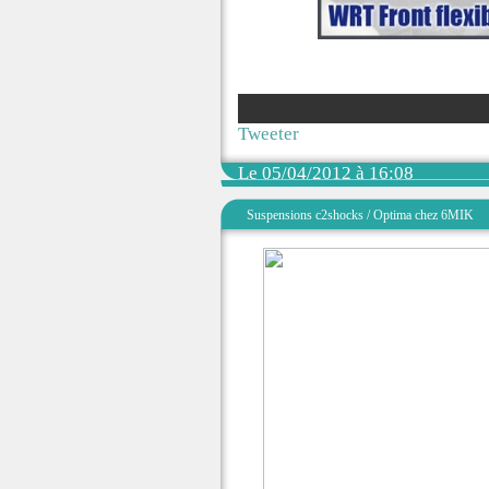
Tweeter
Le 05/04/2012 à 16:08
Suspensions c2shocks / Optima chez 6MIK