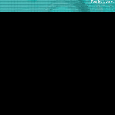
Tous les logos et 