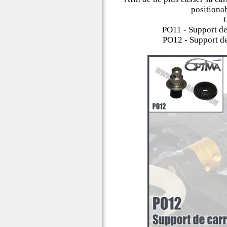
positionab
C
PO11 - Support de 
PO12 - Support de