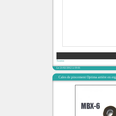
Tweeter
Le 21/02/2012 à 19:01
Cales de pincement Optima arrière en er