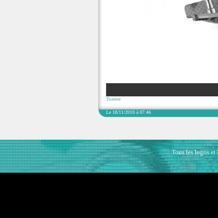
Tweeter
Le 18/11/2010 à 07:46
Tous les logos et 