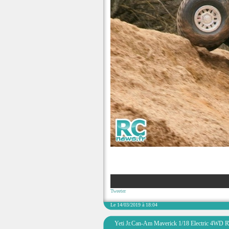
Tweeter
Le 14/03/2019 à 18:04
Yeti Jr.Can-Am Maverick 1/18 Electric 4WD 