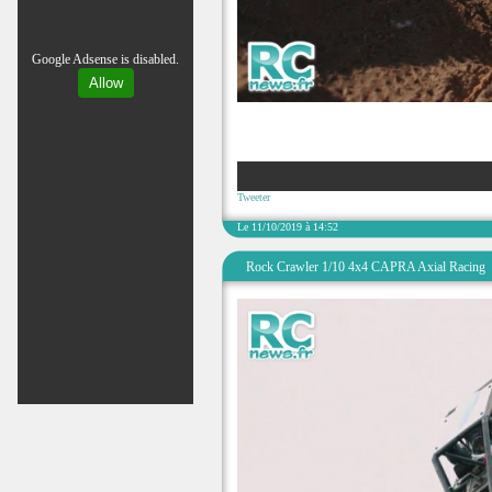
Google Adsense is disabled.
Allow
Tweeter
Le 11/10/2019 à 14:52
Rock Crawler 1/10 4x4 CAPRA Axial Racing