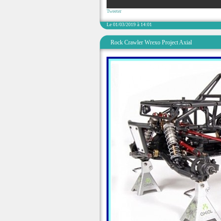
Tweeter
Le 01/03/2019 à 14:01
Rock Crawler Wrexo Project Axial