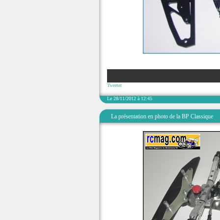
Tweeter
Le 28/11/2012 à 12:45
La présentation en photo de la BP Classique