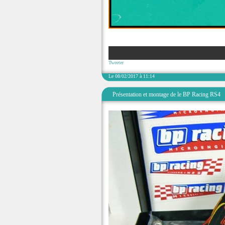
Tweeter
Le 08/02/2017 à 11:14
Présentation et montage de le BP Racing RS4