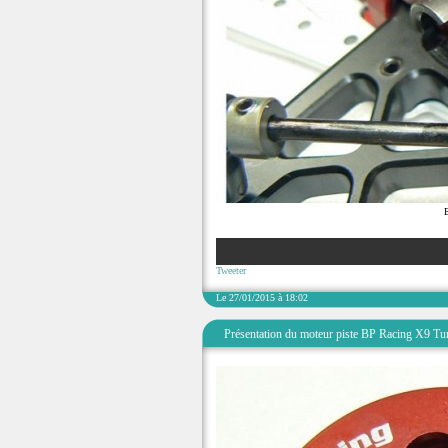
Tweeter
Le 27/01/2015 à 18:02
Présentation du moteur piste BP Racing X9 Tu