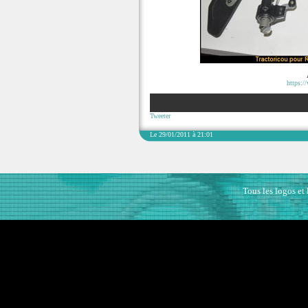
https:/
Tweeter
Le 29/01/2011 à 21:01
Tous les logos et 