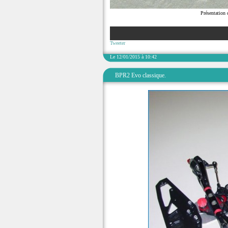
Présentation
Tweeter
Le 12/01/2015 à 10:42
BPR2 Evo classique.