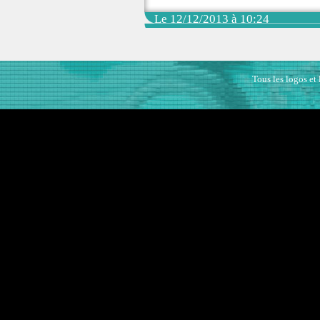
Le 12/12/2013 à 10:24
Tous les logos et 