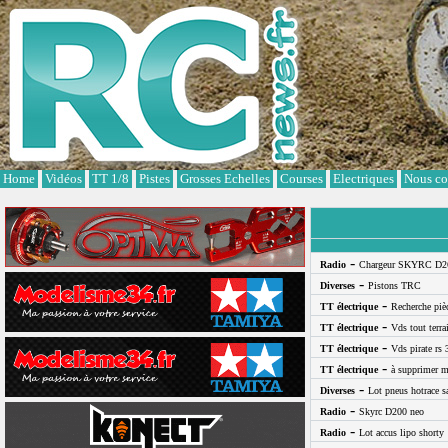
Cookies management panel
Home
Vidéos
TT 1/8
Pistes
Grosses Echelles
Courses
Electriques
Nous co
-
Radio
Chargeur SKYRC D2
-
Diverses
Pistons TRC
-
TT électrique
Recherche pi
-
TT électrique
Vds tout terra
-
TT électrique
Vds pirate rs 
-
TT électrique
à supprimer m
-
Diverses
Lot pneus hotrace s
-
Radio
Skyrc D200 neo
-
Radio
Lot accus lipo shorty