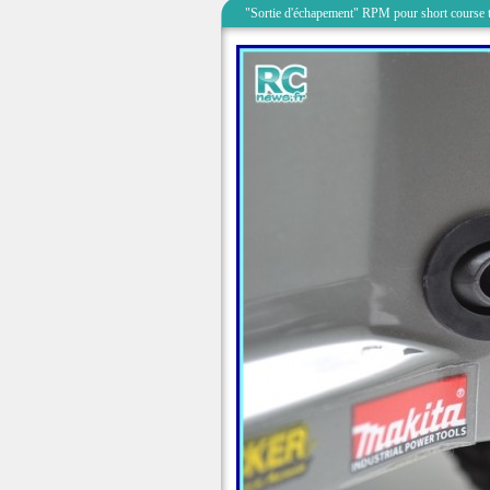
"Sortie d'échapement" RPM pour short course 