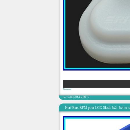
Tweeter
Le 12/06/2014 à 08:17
Nerf Bars RPM pour LCG Slash 4x2, 4x4 et ra