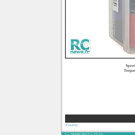
Speed
Torque
Tweeter
Le 29/09/2015 à 22:54