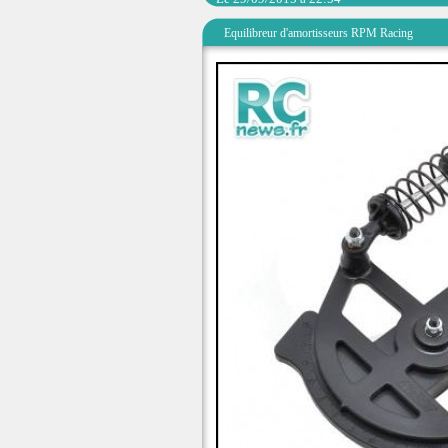
Equilibreur d'amortisseurs RPM Racing