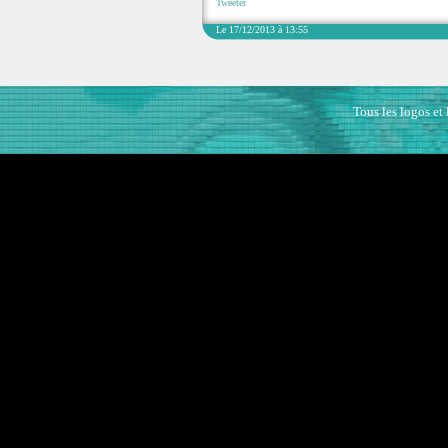
Tweeter
Le 17/12/2013 à 13:55
Tous les logos et 