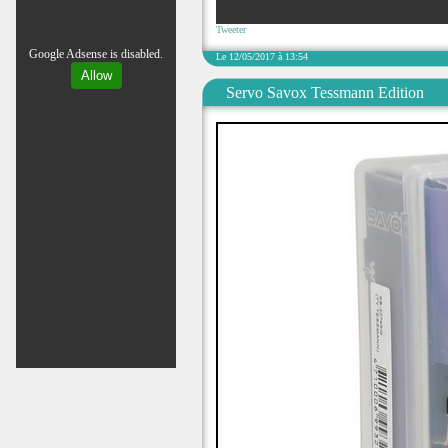
Tweeter
Google Adsense is disabled.
Le 12/05/2017 à 13:54
Allow
Servo Savox Tessmann Edition