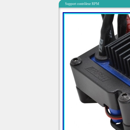
Support contrôleur RPM