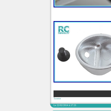
Tweeter
Le 22/02/2014 à 17:21