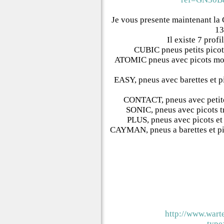
Je vous presente maintenant l
13
Il existe 7 prof
CUBIC pneus petits picots
ATOMIC pneus avec picots moyen
EASY, pneus avec barettes et pi
CONTACT, pneus avec petites 
SONIC, pneus avec picots trè
PLUS, pneus avec picots et b
CAYMAN, pneus a barettes et pico
http://www.wart
typ