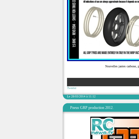
Nouvelles jantes carbone, 
Tweeter
Le 28/03/2014 à 11:12
Pneus GRP production 2012.