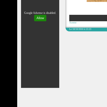
Google Adsense is disabled.
Allow
Tweeter
Le 18/10/2010 à 13:23