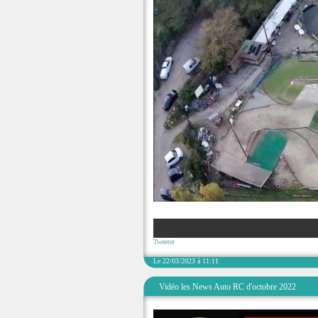
Tweeter
Le 22/03/2023 à 11:11
Vidéo les News Auto RC d'octobre 2022