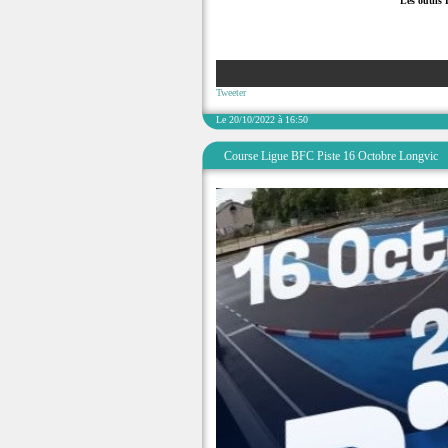
Les outils 
Tweeter
Le 20/10/2022 à 16:50
Course Ligue BFC Piste 16 Octobre Longvic