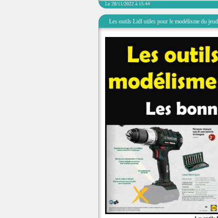
Le 28/11/2022 à 15:44
Les outils Lidl utiles pour le modélisme du jeu