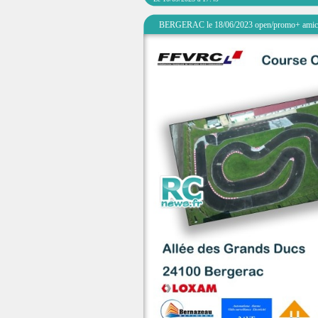
BERGERAC le 18/06/2023 open/promo+ amic