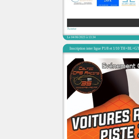
Tweeter
Le 04/06/2023 à 13:34
Inscription inter ligue P1/8 et 1/10 TH+BL