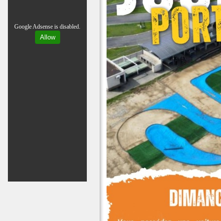
Google Adsense is disabled.
Allow