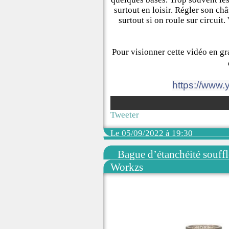
surtout en loisir. Régler son ch
surtout si on roule sur circuit
Pour visionner cette vidéo en gra
https://www.
Tweeter
Le 05/09/2022 à 19:30
Bague d’étanchéité souffl
Workzs