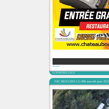
Tweeter
Le 03/04/2023 à 10:21
NSC MOUGINS L11-806 nouvelle piste 2023