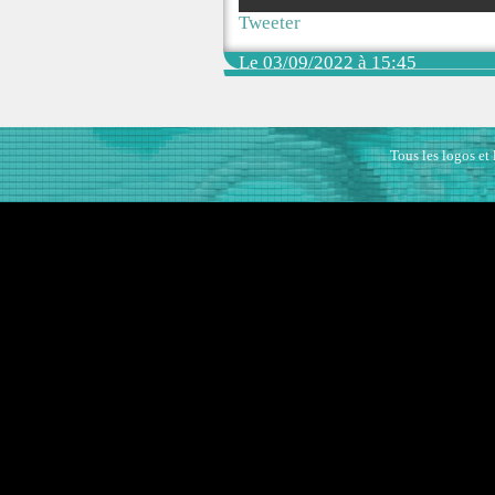
Tweeter
Le 03/09/2022 à 15:45
Tous les logos et 