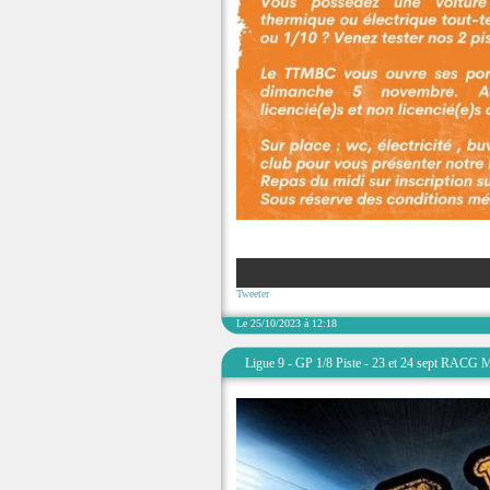
Tweeter
Le 25/10/2023 à 12:18
Ligue 9 - GP 1/8 Piste - 23 et 24 sept RACG