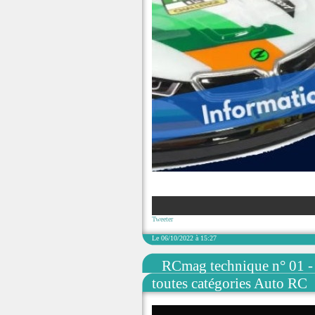
Tweeter
Le 06/10/2022 à 15:27
RCmag technique n° 01 - 
toutes catégories Auto RC