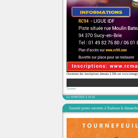
Ouverture des inscriptions demain à 20h sur www.rcmag
Tweeter
Le 10/08/2025 à 14:56
Journée portes ouvertes à Toulouse le dimanc