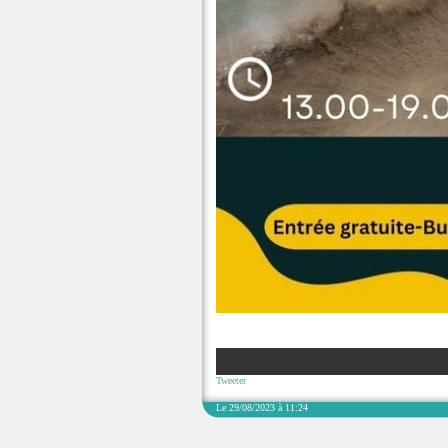
Tweeter
Le 29/08/2023 à 11:24