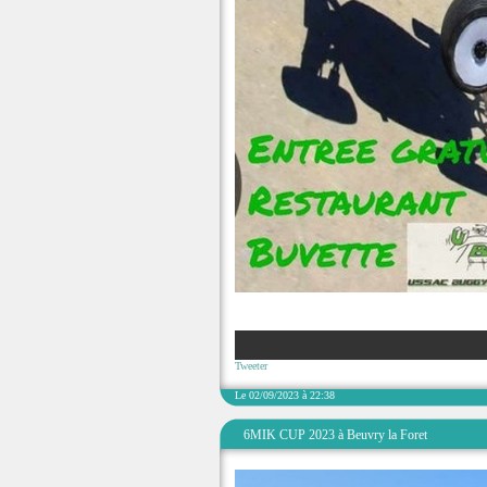
Tweeter
Le 02/09/2023 à 22:38
6MIK CUP 2023 à Beuvry la Foret