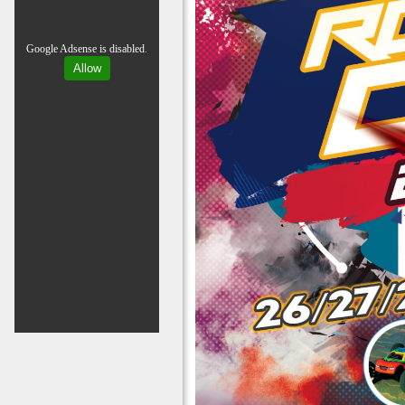
Google Adsense is disabled.
Allow