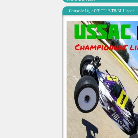
Course de Ligue O/P TT 1/8 TH/BL Ussac le 