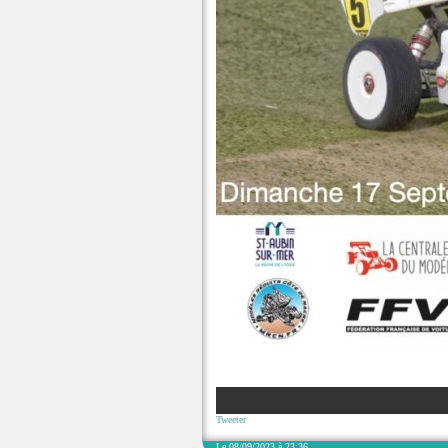
Tweeter
Le 08/09/2023 à 23:36