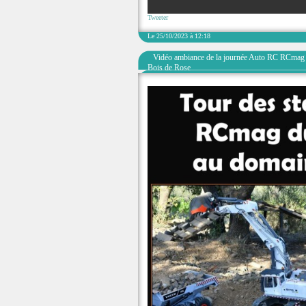
Tweeter
Le 25/10/2023 à 12:18
Vidéo ambiance de la journée Auto RC RCmag
Bois de Rose