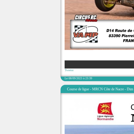
Tweeter
Le 08/09/2023 à 23:39
Course de ligue - MRCN Côte de Nacre - Dim