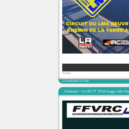
Tweeter
Le 01/09/2023 à 13:40
Endurance : Les 6H TT 1/8 du buggy radio An