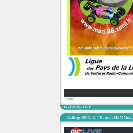
Tweeter
Le 23/09/2023 à 15:44
Challenge 100 % RC 7-8 octobre MBM Montpe