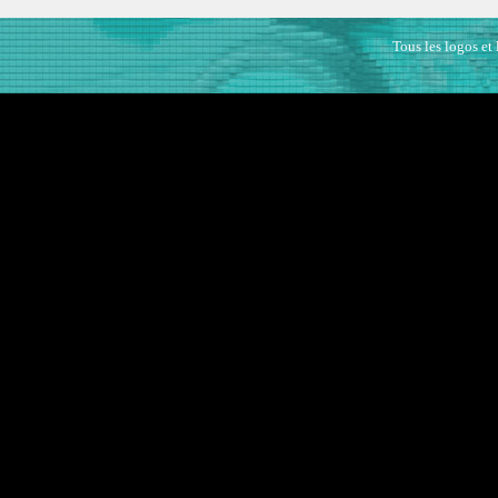
Tous les logos et 