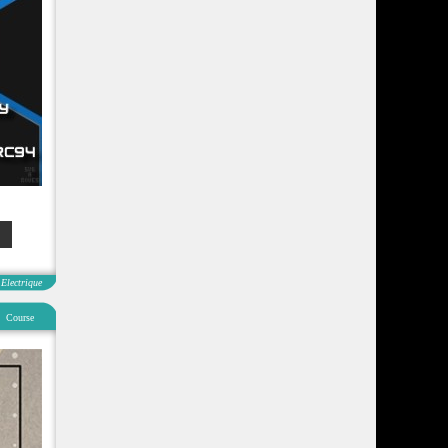
Electrique
Course