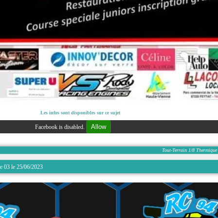
Les infos sont disponibles sur ce sujet
Allow
Facebook is disabled.
Tout-Terrain
1/8
Thermique
 03 le 25/06/2023