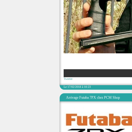
Tweeter
Le 17/02/2018 à 10:23
Arrivage Futaba 7PX chez PCM Shop