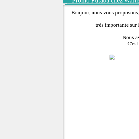
Promo Futaba chez Wartel
Bonjour, nous vous proposons, 
très importante su
Nous av
C'est