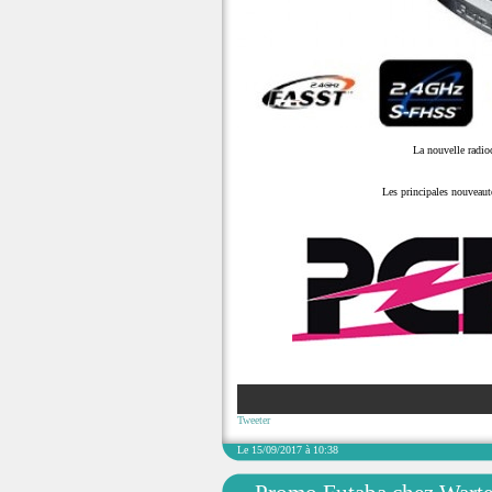
La nouvelle radi
Les principales nouveaut
Tweeter
Le 15/09/2017 à 10:38