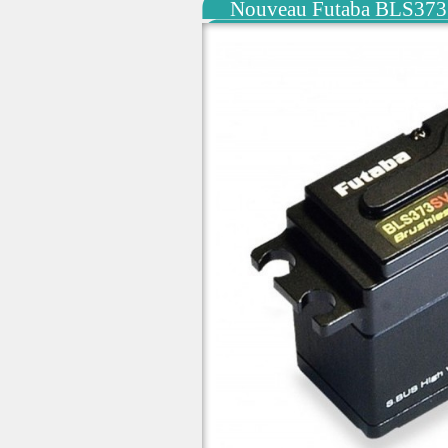
Nouveau Futaba BLS373