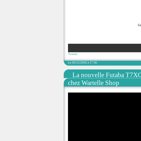
Gr
Tweeter
Le 03/12/2018 à 17:36
La nouvelle Futaba T7XC 
chez Wartelle Shop