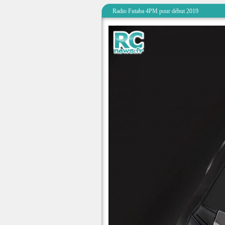
Radio Futaba 4PM pour début 2019