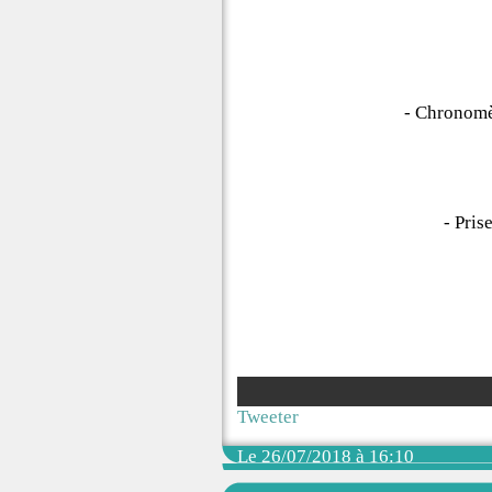
- Chronomèt
- Pri
Tweeter
Le 26/07/2018 à 16:10