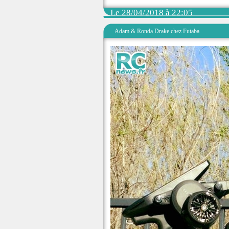
Le 28/04/2018 à 22:05
Adam & Ronda Drake chez Futaba