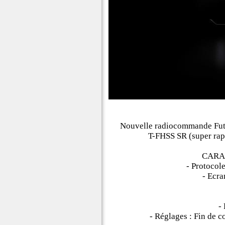
Nouvelle radiocommande Futa
T-FHSS SR (super rap
CARA
- Protocol
- Ecra
-
- Réglages : Fin de c