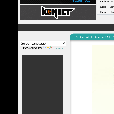
-
Radio
Lot 
-
Radio
San
-
Radio
Cha
Moteur WC Edition du XXL3 
Powered by
Translate