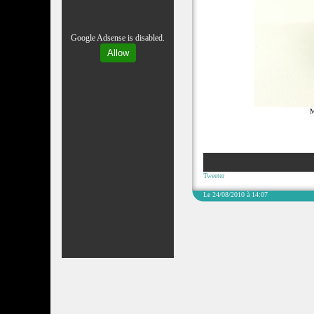
Google Adsense is disabled.
Allow
M
Tweeter
Le 24/08/2010 à 14:07