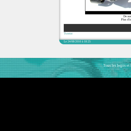
De nou
Plus d'i
Tweeter
Le 24/08/2010 à 18:25
Tous les logos et 