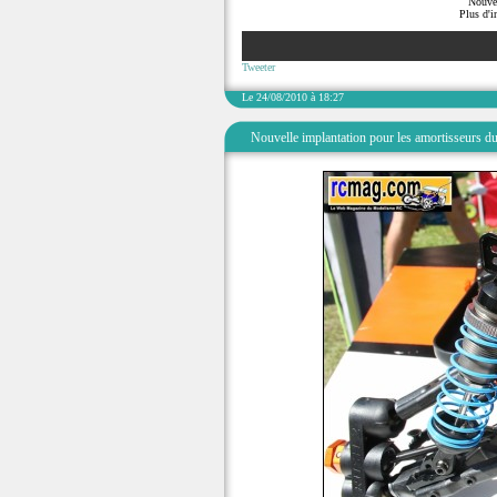
Nouvel
Plus d'i
Tweeter
Le 24/08/2010 à 18:27
Nouvelle implantation pour les amortisseurs du