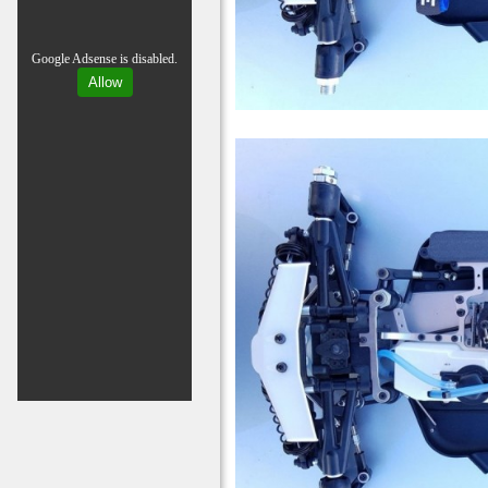
Google Adsense is disabled.
Allow