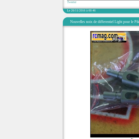
Tweeter
Le 26/11/2016 à 00:46
Nouvelles noix de differentiel Light pour le Pi