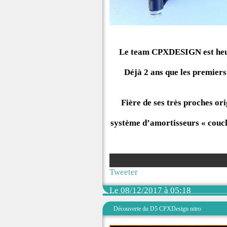
Le team CPXDESIGN est heur
Déjà 2 ans que les premiers
Fière de ses très proches or
système d’amortisseurs « couch
Tweeter
Le 08/12/2017 à 05:18
Découverte du D5 CPXDesign nitro