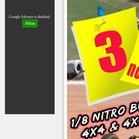
Google Adsense is disabled.
Allow