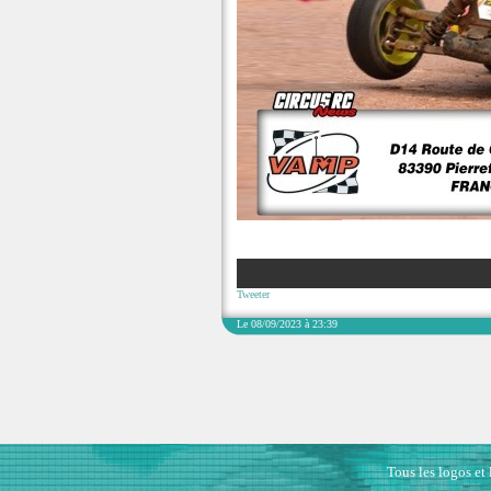
Tweeter
Le 08/09/2023 à 23:39
Tous les logos et 