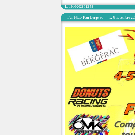
Le 13/10/2022 à 12:58
Fun Nitro Tour Bergerac - 4, 5, 6 novembre 2