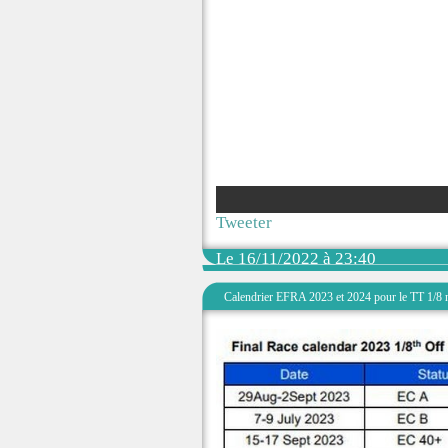
Tweeter
Le 16/11/2022 à 23:40
Calendrier EFRA 2023 et 2024 pour le TT 1/8 n