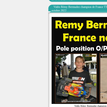
Vidéo Rémy Bermudez champion de France TT 1
octobre 2022
Vidéo Rémy Bermudez champion de