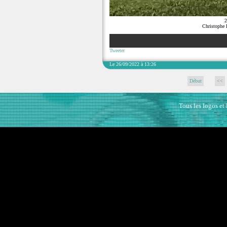
2
Christophe 
Tweeter
Le 26/09/2022 à 13:26
Début
<<
Tous les logos et 