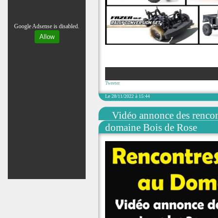
Google Adsense is disabled.
Allow
Tweeter
Le 28/11/2022 à 15:44
Vidéo annonce des renco
domaine Bois de Rose