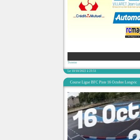
Tweeter
Le 10/10/2022 à 23:51
Course Ligue BFC Piste 16 Octobre Longvic