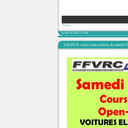
Tweeter
Le 05/10/2022 à 15:49
LOUDUN: course semi nocturne du samedi 15