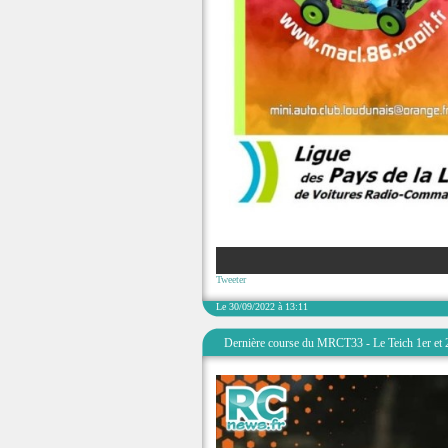
Tweeter
Le 30/09/2022 à 13:11
Dernière course du MRCT33 - Le Teich 1er et 