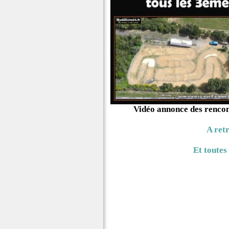
Vidéo annonce des rencon
A ret
Et toutes