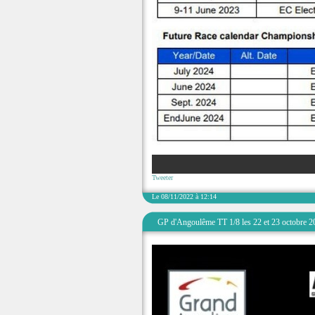
Tweeter
Le 08/11/2022 à 12:14
GP d'Angoulême TT 1/8 les 22 et 23 octobre 2