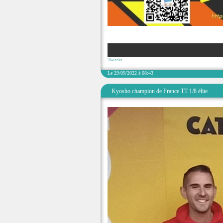
Tweeter
Le 29/09/2022 à 08:43
Kyosho champion de France TT 1/8 élite