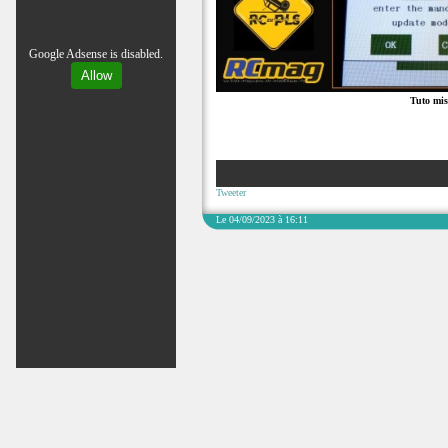
Google Adsense is disabled.
Allow
Tuto mis
Tweeter
Le 04/09/2023 à 16:11