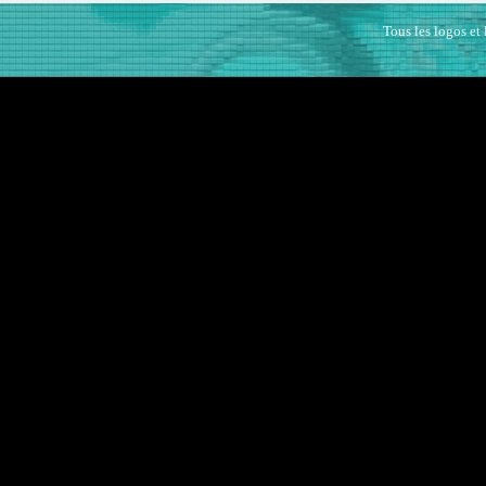
Tous les logos et 